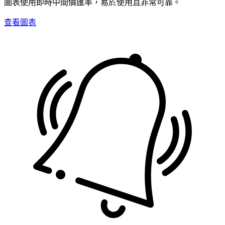
圖表使用即時中間價匯率，易於使用且非常可靠。
查看圖表