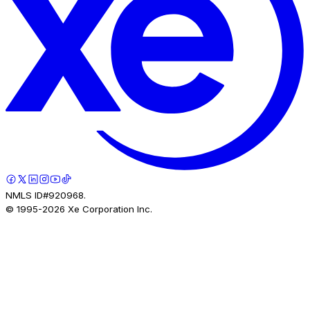
NMLS ID#920968.
© 1995-
2026
Xe Corporation Inc.