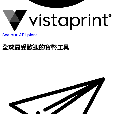
See our API plans
全球最受歡迎的貨幣工具