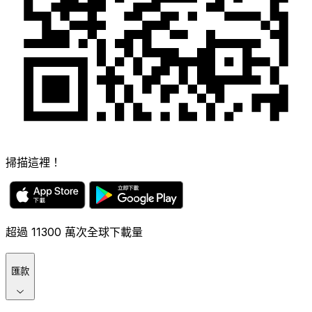
掃描這裡！
超過 11300 萬次全球下載量
匯款