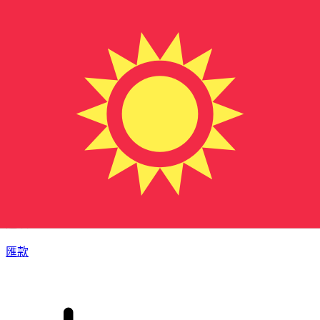
XE 國際匯款
快捷安全地上網匯款。即時追蹤和通知外加靈活的遞送和付款
選項。
匯款