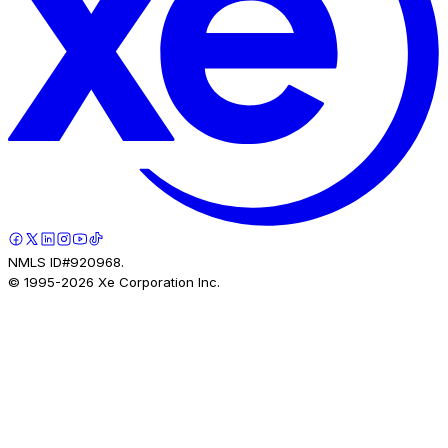
NMLS ID#920968.
© 1995-
2026
Xe Corporation Inc.