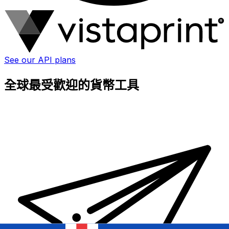
See our API plans
全球最受歡迎的貨幣工具