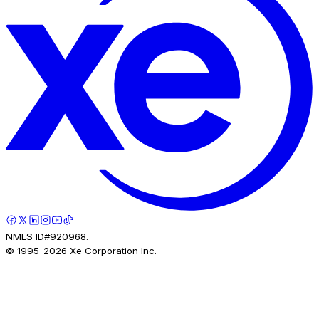
NMLS ID#920968.
© 1995-
2026
Xe Corporation Inc.