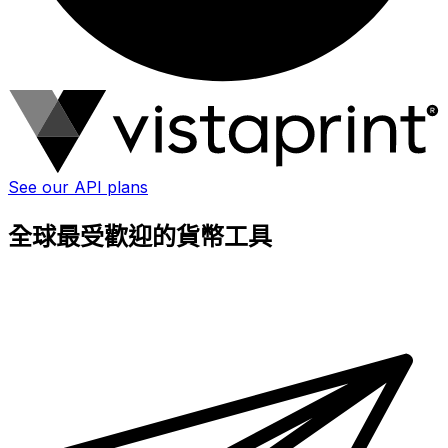
See our API plans
全球最受歡迎的貨幣工具