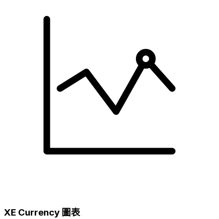
XE Currency 圖表