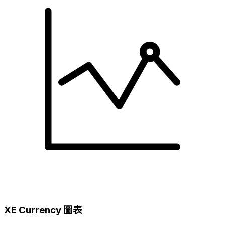
XE Currency 圖表