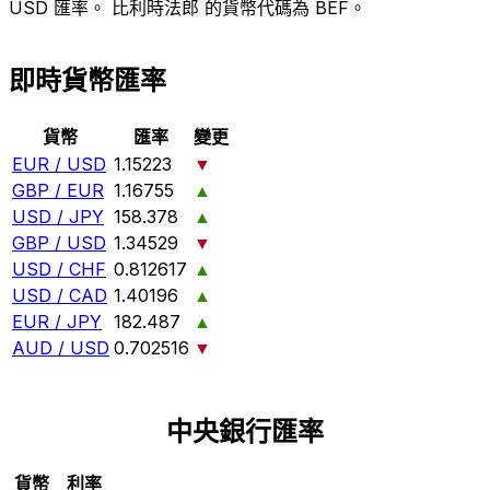
USD 匯率。 比利時法郎 的貨幣代碼為 BEF。
即時貨幣匯率
貨幣
匯率
變更
EUR / USD
1.15223
▼
GBP / EUR
1.16755
▲
USD / JPY
158.378
▲
GBP / USD
1.34529
▼
USD / CHF
0.812617
▲
USD / CAD
1.40196
▲
EUR / JPY
182.487
▲
AUD / USD
0.702516
▼
中央銀行匯率
貨幣
利率