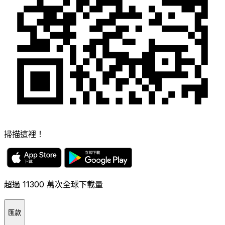
掃描這裡！
超過 11300 萬次全球下載量
匯款