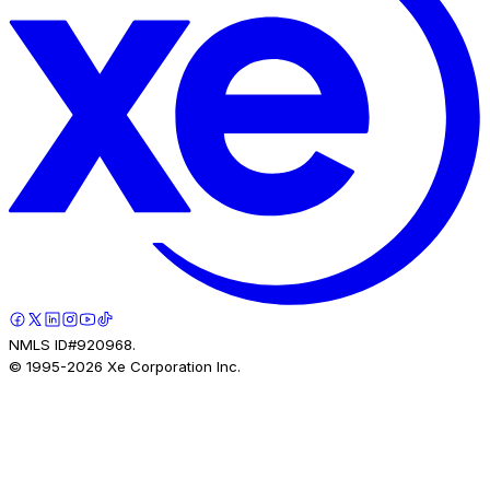
NMLS ID#920968.
© 1995-
2026
Xe Corporation Inc.