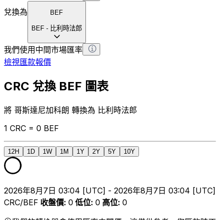
兌換為
BEF
BEF
-
比利時法郎
我們使用中間市場匯率
檢視匯款報價
CRC 兌換 BEF 圖表
將 哥斯達尼加科朗 轉換為 比利時法郎
1 CRC = 0 BEF
12H
1D
1W
1M
1Y
2Y
5Y
10Y
2026年8月7日 03:04 [UTC] - 2026年8月7日 03:04 [UTC]
CRC/BEF
收盤價
:
0
低位
:
0
高位
:
0