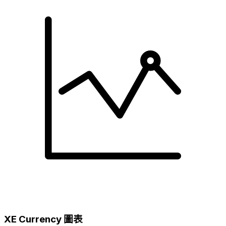
XE Currency 圖表