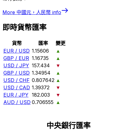
More
中國元，人民幣
info
即時貨幣匯率
貨幣
匯率
變更
EUR / USD
1.15606
▲
GBP / EUR
1.16735
▲
USD / JPY
157.434
▼
GBP / USD
1.34954
▲
USD / CHF
0.807642
▲
USD / CAD
1.39372
▼
EUR / JPY
182.003
▼
AUD / USD
0.706555
▲
中央銀行匯率