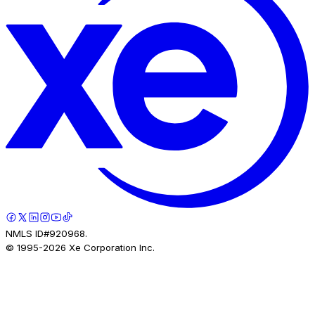
NMLS ID#920968.
© 1995-
2026
Xe Corporation Inc.