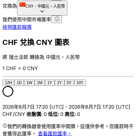
兌換為
CNY
-
中國元，人民幣
我們使用中間市場匯率
檢視匯款報價
CHF 兌換 CNY 圖表
將 瑞士法郎 轉換為 中國元，人民幣
1 CHF = 0 CNY
12H
1D
1W
1M
1Y
2Y
5Y
10Y
2026年8月7日 17:20 [UTC] - 2026年8月7日 17:20 [UTC]
CHF/CNY
收盤價
:
0
低位
:
0
高位
:
0
我們的轉換器會使用匯率中間價。這僅供參考。您匯款時不
會獲得此匯率。
查看匯款匯率。