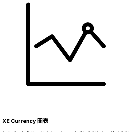
XE Currency 圖表