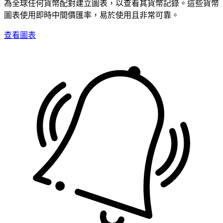
為全球任何貨幣配對建立圖表，以查看其貨幣記錄。這些貨幣
圖表使用即時中間價匯率，易於使用且非常可靠。
查看圖表