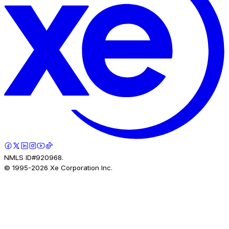
NMLS ID#920968.
© 1995-
2026
Xe Corporation Inc.