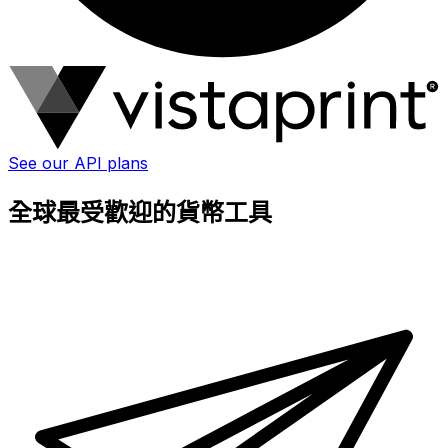
See our API plans
全球最受歡迎的貨幣工具