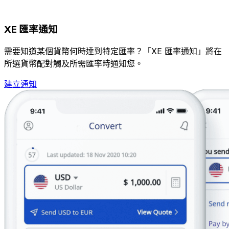
XE 匯率通知
需要知道某個貨幣何時達到特定匯率？「XE 匯率通知」將在
所選貨幣配對觸及所需匯率時通知您。
建立通知