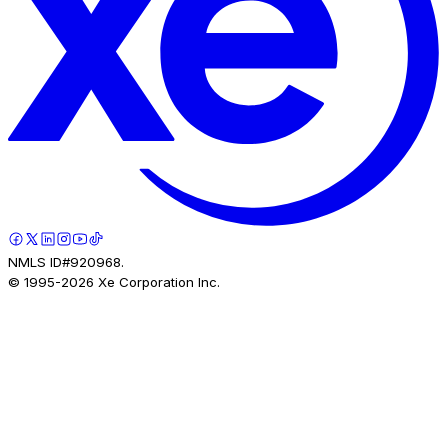
NMLS ID#920968.
© 1995-
2026
Xe Corporation Inc.