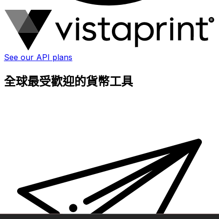
See our API plans
全球最受歡迎的貨幣工具