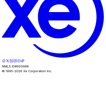
NMLS ID#920968.
© 1995-
2026
Xe Corporation Inc.