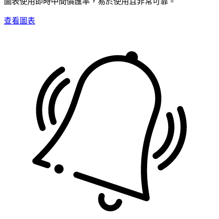
圖表使用即時中間價匯率，易於使用且非常可靠。
查看圖表