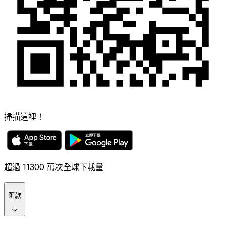
掃描這裡！
超過 11300 萬次全球下載量
匯款