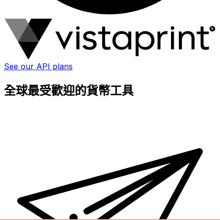
See our API plans
全球最受歡迎的貨幣工具