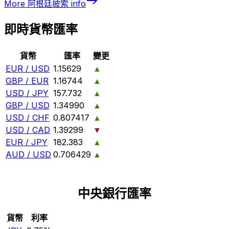
More
阿根廷披索
info
即時貨幣匯率
貨幣
匯率
變更
EUR / USD
1.15629
▲
GBP / EUR
1.16744
▲
USD / JPY
157.732
▲
GBP / USD
1.34990
▲
USD / CHF
0.807417
▲
USD / CAD
1.39299
▼
EUR / JPY
182.383
▲
AUD / USD
0.706429
▲
中央銀行匯率
貨幣
利率