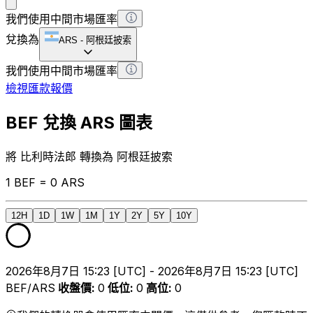
我們使用中間市場匯率
兌換為
ARS
-
阿根廷披索
我們使用中間市場匯率
檢視匯款報價
BEF 兌換 ARS 圖表
將 比利時法郎 轉換為 阿根廷披索
1 BEF = 0 ARS
12H
1D
1W
1M
1Y
2Y
5Y
10Y
2026年8月7日 15:23 [UTC] - 2026年8月7日 15:23 [UTC]
BEF/ARS
收盤價
:
0
低位
:
0
高位
:
0