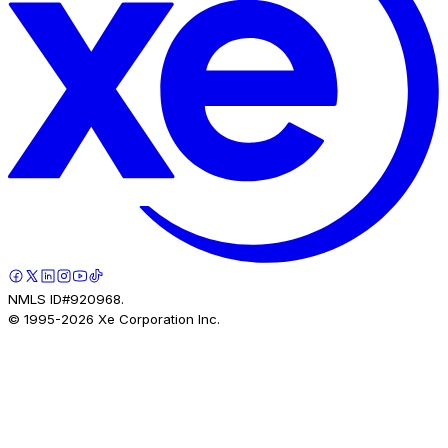
NMLS ID#920968.
© 1995-
2026
Xe Corporation Inc.