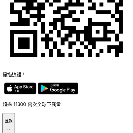
掃描這裡！
超過 11300 萬次全球下載量
匯款