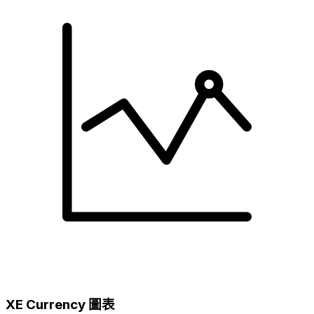
XE Currency 圖表