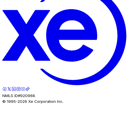
NMLS ID#920968.
© 1995-
2026
Xe Corporation Inc.