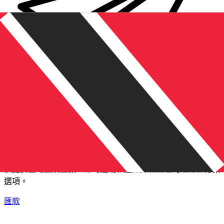
XE 國際匯款
快捷安全地上網匯款。即時追蹤和通知外加靈活的遞送和付款
選項。
匯款