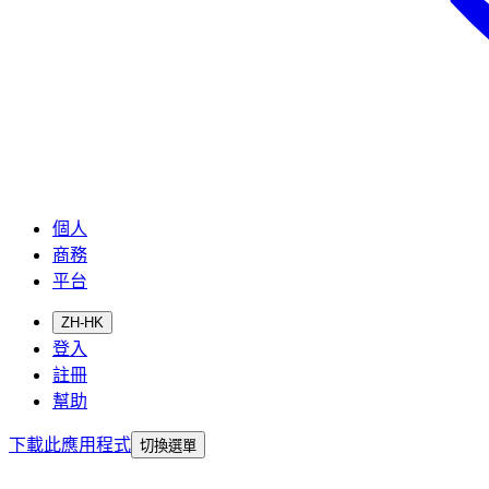
個人
商務
平台
ZH-HK
登入
註冊
幫助
下載此應用程式
切換選單