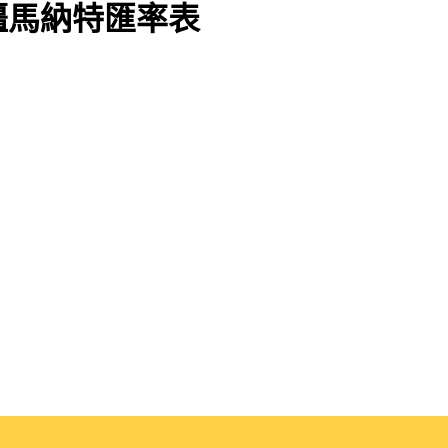
疆馬納特匯率表