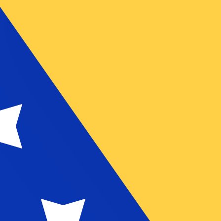
會獲得此匯率。
查看匯款匯率。