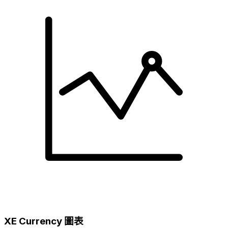
XE Currency 圖表