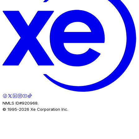
NMLS ID#920968.
© 1995-
2026
Xe Corporation Inc.