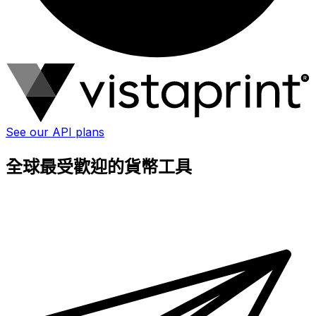
See our API plans
全球最受歡迎的貨幣工具