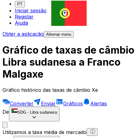
PT
Iniciar sessão
Registar
Ajuda
Obter a aplicação
Alternar menu
Gráfico de taxas de câmbio
Libra sudanesa a Franco
Malgaxe
Gráfico histórico das taxas de câmbio Xe
Converter
Enviar
Gráficos
Alertas
De
SDG
-
Libra sudanesa
Utilizamos a taxa média de mercado