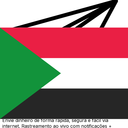
Transferência internacional de dinheiro Xe
Envie dinheiro de forma rápida, segura e fácil via
internet. Rastreamento ao vivo com notificações +