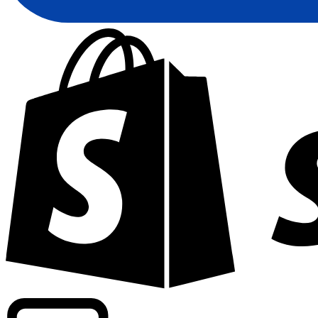
Informando taxas para mais de 300 empresas em todo o