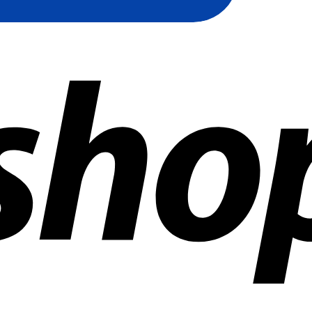
 mundo