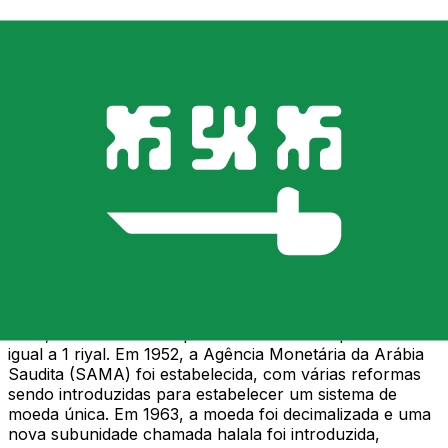
SAR
-
Rial saudita
Continuar
Antes do século 20, moedas estrangeiras como os
Thalers de Maria Teresa e os Soberanos de Ouro
britânicos circulavam e atendiam às necessidades
monetárias na Arábia, com a taxa de câmbio de 1
Soberano de Ouro sendo igual a 5 Thalers de Teresa.
No início dos anos 1900, o Riyal Hejaz foi emitido como
moeda oficial.
Quando a Arábia Saudita foi estabelecida em 1932, o
Riyal Saudita foi introduzido. A taxa de câmbio teve
múltiplas correções em sua história, com 1 riyal
originalmente sendo igual a 22 moedas de qurush. Em
1960, a moeda mudou para 20 moedas de qurush sendo
igual a 1 riyal. Em 1952, a Agência Monetária da Arábia
Saudita (SAMA) foi estabelecida, com várias reformas
sendo introduzidas para estabelecer um sistema de
moeda única. Em 1963, a moeda foi decimalizada e uma
nova subunidade chamada halala foi introduzida,