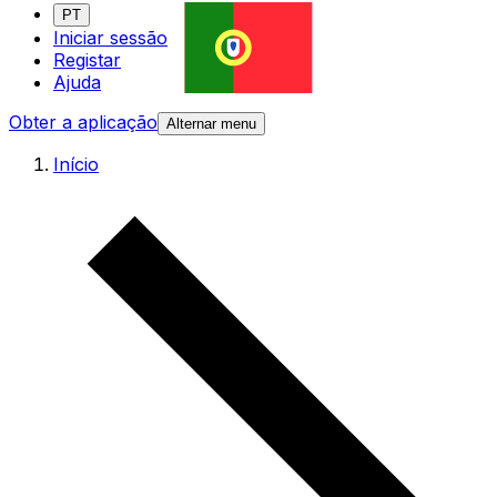
PT
Iniciar sessão
Registar
Ajuda
Obter a aplicação
Alternar menu
Início