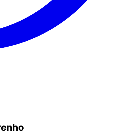
renho