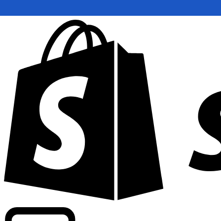
Informando taxas para mais de 300 empresas em todo o