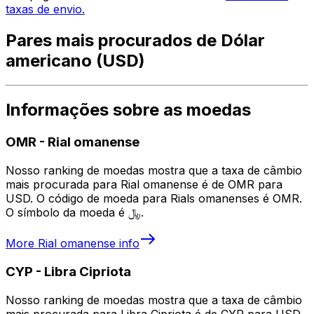
taxas de envio.
Pares mais procurados de Dólar
americano (USD)
Informações sobre as moedas
OMR
-
Rial omanense
Nosso ranking de moedas mostra que a taxa de câmbio
mais procurada para Rial omanense é de OMR para
USD. O código de moeda para Rials omanenses é OMR.
O símbolo da moeda é ﷼.
More
Rial omanense
info
CYP
-
Libra Cipriota
Nosso ranking de moedas mostra que a taxa de câmbio
mais procurada para Libra Cipriota é de CYP para USD.