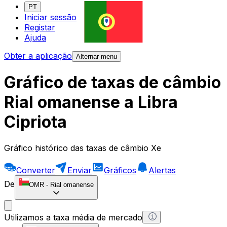
PT
Iniciar sessão
Registar
Ajuda
Obter a aplicação
Alternar menu
Gráfico de taxas de câmbio
Rial omanense a Libra
Cipriota
Gráfico histórico das taxas de câmbio Xe
Converter
Enviar
Gráficos
Alertas
De
OMR
-
Rial omanense
Utilizamos a taxa média de mercado