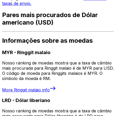
taxas de envio.
Pares mais procurados de Dólar
americano (USD)
Informações sobre as moedas
MYR
-
Ringgit malaio
Nosso ranking de moedas mostra que a taxa de câmbio
mais procurada para Ringgit malaio é de MYR para USD.
O código de moeda para Ringgits malaios é MYR. O
símbolo da moeda é RM.
More
Ringgit malaio
info
LRD
-
Dólar liberiano
Nosso ranking de moedas mostra que a taxa de câmbio
mais procurada para Dólar liberiano é de LRD para