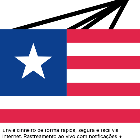
Transferência internacional de dinheiro Xe
Envie dinheiro de forma rápida, segura e fácil via
internet. Rastreamento ao vivo com notificações +