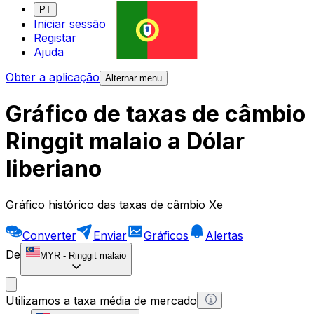
PT
Iniciar sessão
Registar
Ajuda
Obter a aplicação
Alternar menu
Gráfico de taxas de câmbio
Ringgit malaio a Dólar
liberiano
Gráfico histórico das taxas de câmbio Xe
Converter
Enviar
Gráficos
Alertas
De
MYR
-
Ringgit malaio
Utilizamos a taxa média de mercado