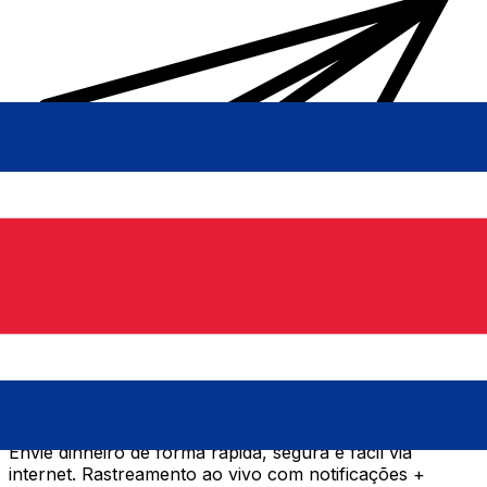
Transferência internacional de dinheiro Xe
Envie dinheiro de forma rápida, segura e fácil via
internet. Rastreamento ao vivo com notificações +