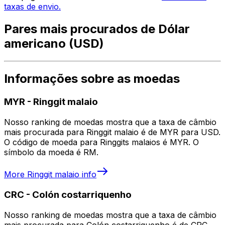
taxas de envio.
Pares mais procurados de Dólar
americano (USD)
Informações sobre as moedas
MYR
-
Ringgit malaio
Nosso ranking de moedas mostra que a taxa de câmbio
mais procurada para Ringgit malaio é de MYR para USD.
O código de moeda para Ringgits malaios é MYR. O
símbolo da moeda é RM.
More
Ringgit malaio
info
CRC
-
Colón costarriquenho
Nosso ranking de moedas mostra que a taxa de câmbio
mais procurada para Colón costarriquenho é de CRC