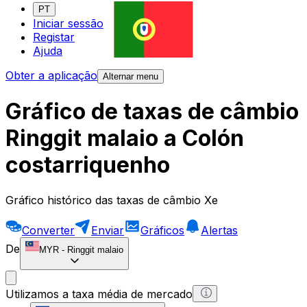
PT
Iniciar sessão
Registar
Ajuda
Obter a aplicação
Alternar menu
Gráfico de taxas de câmbio
Ringgit malaio a Colón
costarriquenho
Gráfico histórico das taxas de câmbio Xe
Converter
Enviar
Gráficos
Alertas
De
MYR
-
Ringgit malaio
Utilizamos a taxa média de mercado