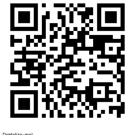
Digitalize-me!