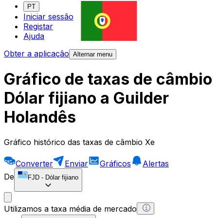
PT
Iniciar sessão
Registar
Ajuda
Obter a aplicação
Alternar menu
Gráfico de taxas de câmbio
Dólar fijiano a Guilder
Holandês
Gráfico histórico das taxas de câmbio Xe
Converter
Enviar
Gráficos
Alertas
De
FJD
-
Dólar fijiano
Utilizamos a taxa média de mercado