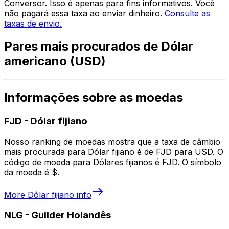
Conversor. Isso é apenas para fins informativos. Você
não pagará essa taxa ao enviar dinheiro.
Consulte as
taxas de envio.
Pares mais procurados de Dólar
americano (USD)
Informações sobre as moedas
FJD
-
Dólar fijiano
Nosso ranking de moedas mostra que a taxa de câmbio
mais procurada para Dólar fijiano é de FJD para USD. O
código de moeda para Dólares fijianos é FJD. O símbolo
da moeda é $.
More
Dólar fijiano
info
NLG
-
Guilder Holandês