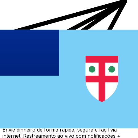
Transferência internacional de dinheiro Xe
Envie dinheiro de forma rápida, segura e fácil via
internet. Rastreamento ao vivo com notificações +