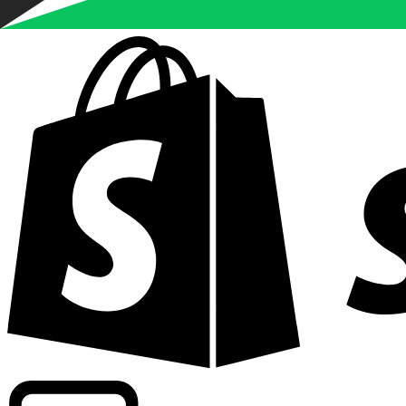
Informando taxas para mais de 300 empresas em todo o