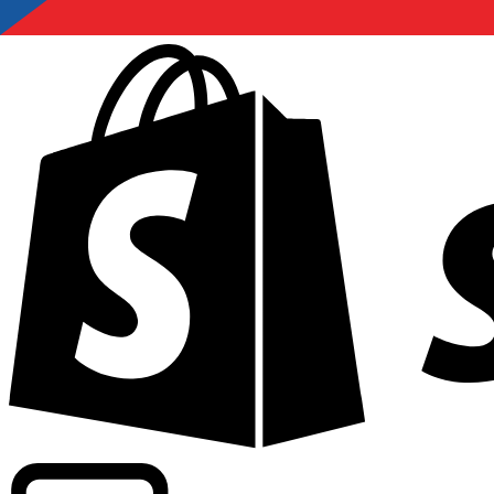
Informando taxas para mais de 300 empresas em todo o