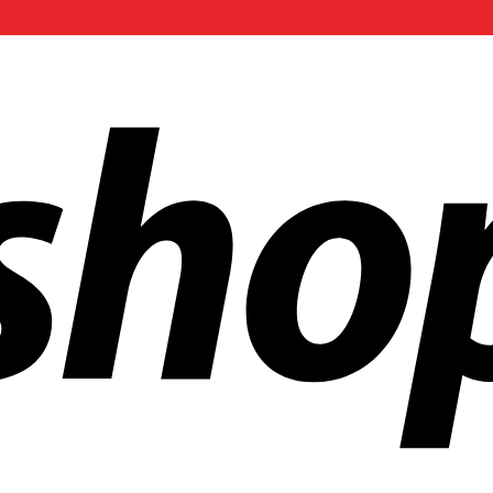
 mundo