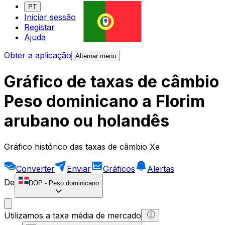
PT
Iniciar sessão
Registar
Ajuda
Obter a aplicação
Alternar menu
Gráfico de taxas de câmbio
Peso dominicano a Florim
arubano ou holandês
Gráfico histórico das taxas de câmbio Xe
Converter
Enviar
Gráficos
Alertas
De
DOP
-
Peso dominicano
Utilizamos a taxa média de mercado