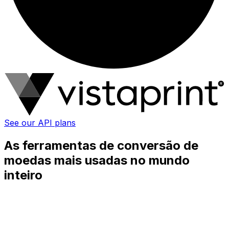
See our API plans
As ferramentas de conversão de
moedas mais usadas no mundo
inteiro