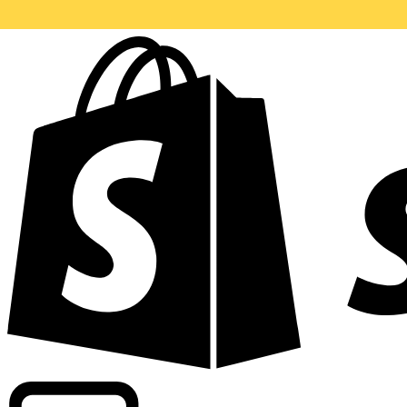
Informando taxas para mais de 300 empresas em todo o