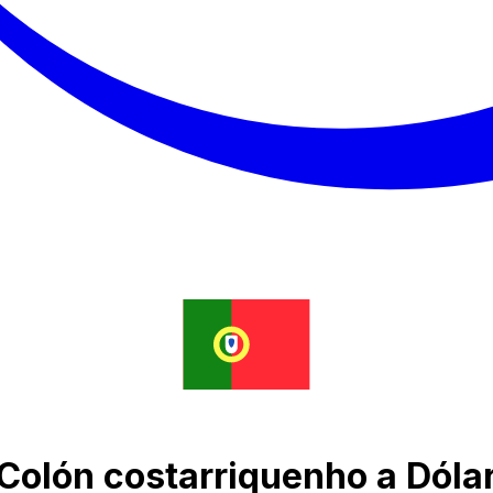
Colón costarriquenho a Dóla