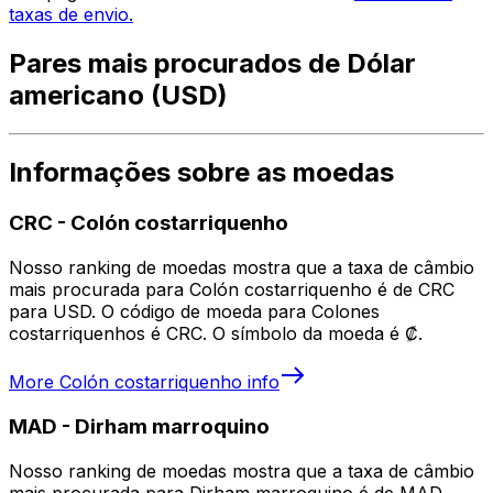
taxas de envio.
Pares mais procurados de Dólar
americano (USD)
Informações sobre as moedas
CRC
-
Colón costarriquenho
Nosso ranking de moedas mostra que a taxa de câmbio
mais procurada para Colón costarriquenho é de CRC
para USD. O código de moeda para Colones
costarriquenhos é CRC. O símbolo da moeda é ₡.
More
Colón costarriquenho
info
MAD
-
Dirham marroquino
Nosso ranking de moedas mostra que a taxa de câmbio
mais procurada para Dirham marroquino é de MAD