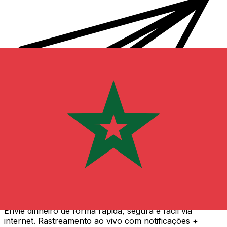
Transferência internacional de dinheiro Xe
Envie dinheiro de forma rápida, segura e fácil via
internet. Rastreamento ao vivo com notificações +