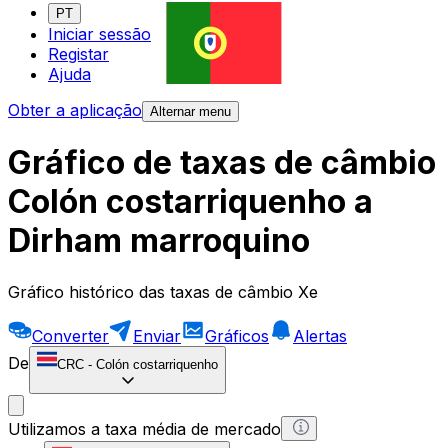
PT
Iniciar sessão
Registar
Ajuda
Obter a aplicação
Alternar menu
Gráfico de taxas de câmbio
Colón costarriquenho a
Dirham marroquino
Gráfico histórico das taxas de câmbio Xe
Converter
Enviar
Gráficos
Alertas
De
CRC
-
Colón costarriquenho
Utilizamos a taxa média de mercado