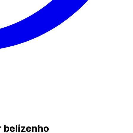
r belizenho