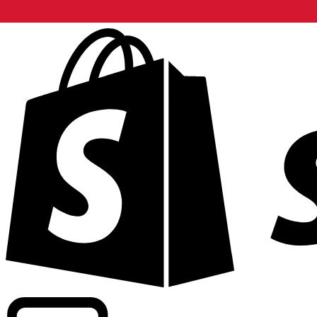
Informando taxas para mais de 300 empresas em todo o