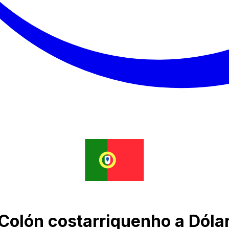
Colón costarriquenho a Dóla