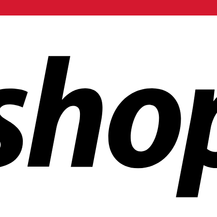
 mundo