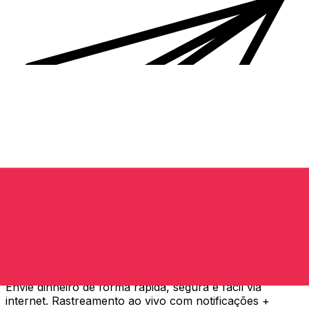
Transferência internacional de dinheiro Xe
Envie dinheiro de forma rápida, segura e fácil via
internet. Rastreamento ao vivo com notificações +