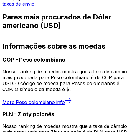
taxas de envio.
Pares mais procurados de Dólar
americano (USD)
Informações sobre as moedas
COP
-
Peso colombiano
Nosso ranking de moedas mostra que a taxa de câmbio
mais procurada para Peso colombiano é de COP para
USD. O código de moeda para Pesos colombianos é
COP. O símbolo da moeda é $.
More
Peso colombiano
info
PLN
-
Zloty polonês
Nosso ranking de moedas mostra que a taxa de câmbio
mais procurada para Zloty polonês é de PLN para USD.