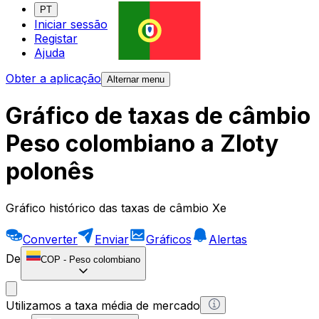
PT
Iniciar sessão
Registar
Ajuda
Obter a aplicação
Alternar menu
Gráfico de taxas de câmbio
Peso colombiano a Zloty
polonês
Gráfico histórico das taxas de câmbio Xe
Converter
Enviar
Gráficos
Alertas
De
COP
-
Peso colombiano
Utilizamos a taxa média de mercado