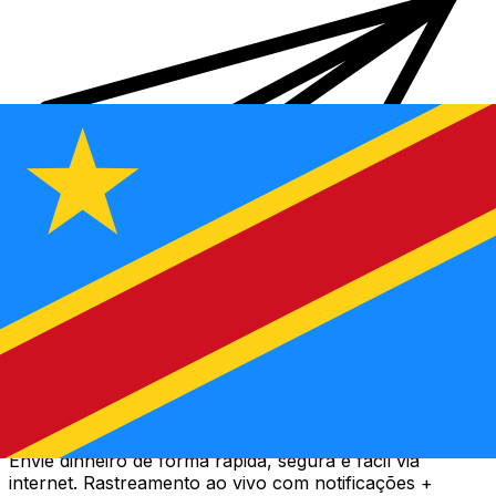
Transferência internacional de dinheiro Xe
Envie dinheiro de forma rápida, segura e fácil via
internet. Rastreamento ao vivo com notificações +