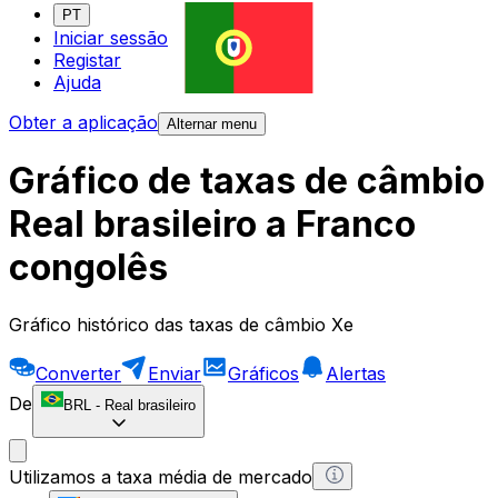
PT
Iniciar sessão
Registar
Ajuda
Obter a aplicação
Alternar menu
Gráfico de taxas de câmbio
Real brasileiro a Franco
congolês
Gráfico histórico das taxas de câmbio Xe
Converter
Enviar
Gráficos
Alertas
De
BRL
-
Real brasileiro
Utilizamos a taxa média de mercado