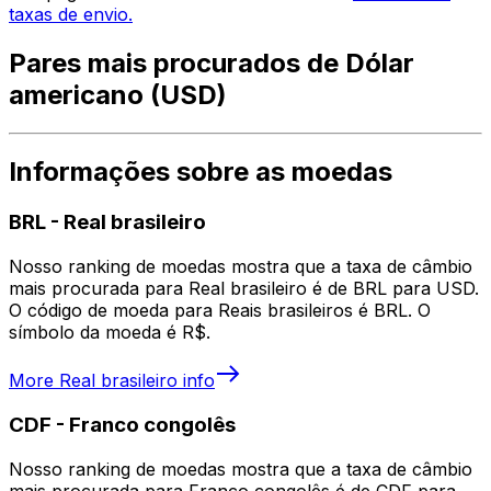
taxas de envio.
Pares mais procurados de Dólar
americano (USD)
Informações sobre as moedas
BRL
-
Real brasileiro
Nosso ranking de moedas mostra que a taxa de câmbio
mais procurada para Real brasileiro é de BRL para USD.
O código de moeda para Reais brasileiros é BRL. O
símbolo da moeda é R$.
More
Real brasileiro
info
CDF
-
Franco congolês
Nosso ranking de moedas mostra que a taxa de câmbio
mais procurada para Franco congolês é de CDF para