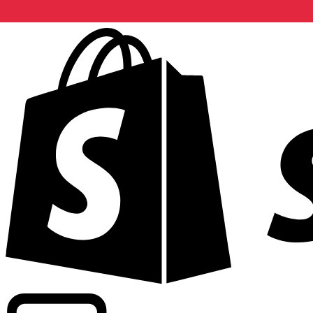
Informando taxas para mais de 300 empresas em todo o