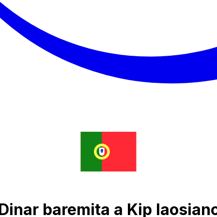
Dinar baremita a Kip laosian