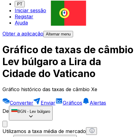
PT
Iniciar sessão
Registar
Ajuda
Obter a aplicação
Alternar menu
Gráfico de taxas de câmbio
Lev búlgaro a Lira da
Cidade do Vaticano
Gráfico histórico das taxas de câmbio Xe
Converter
Enviar
Gráficos
Alertas
De
BGN
-
Lev búlgaro
Utilizamos a taxa média de mercado