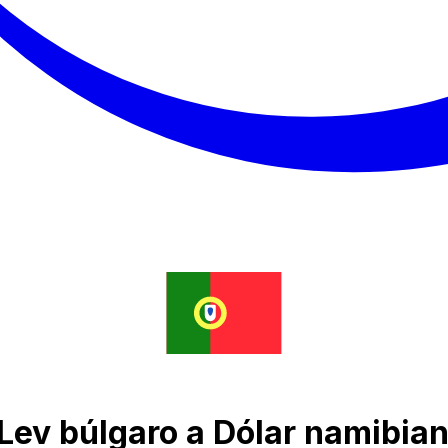
Lev búlgaro a Dólar namibia