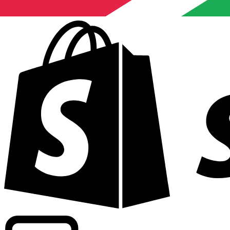
Informando taxas para mais de 300 empresas em todo o