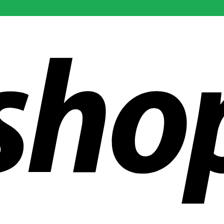
 mundo