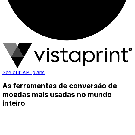
See our API plans
As ferramentas de conversão de
moedas mais usadas no mundo
inteiro