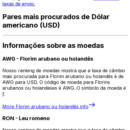
taxas de envio.
Pares mais procurados de Dólar
americano (USD)
Informações sobre as moedas
AWG
-
Florim arubano ou holandês
Nosso ranking de moedas mostra que a taxa de câmbio
mais procurada para Florim arubano ou holandês é de
AWG para USD. O código de moeda para Florins
arubanos ou holandeses é AWG. O símbolo da moeda é
ƒ.
More
Florim arubano ou holandês
info
RON
-
Leu romeno
Nosso ranking de moedas mostra que a taxa de câmbio