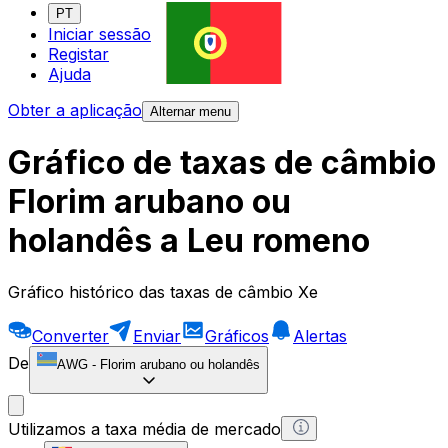
PT
Iniciar sessão
Registar
Ajuda
Obter a aplicação
Alternar menu
Gráfico de taxas de câmbio
Florim arubano ou
holandês a Leu romeno
Gráfico histórico das taxas de câmbio Xe
Converter
Enviar
Gráficos
Alertas
De
AWG
-
Florim arubano ou holandês
Utilizamos a taxa média de mercado