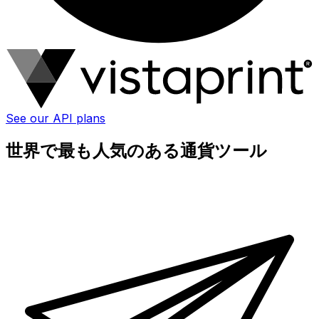
See our API plans
世界で最も人気のある通貨ツール