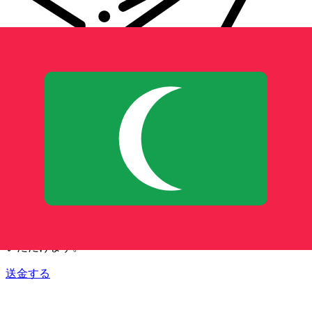
Xe 国際送金
オンラインの送金が迅速、安全、簡単に行えます。ライブの
追跡と通知に加え、柔軟な配信と支払いオプションをご利用
いただけます。
送金する