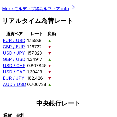
More
モルディブ諸島ルフィア
info
リアルタイム為替レート
通貨ペア
レート
変動
EUR / USD
1.15589
▲
GBP / EUR
1.16722
▼
USD / JPY
157.823
▼
GBP / USD
1.34917
▲
USD / CHF
0.807845
▼
USD / CAD
1.39413
▼
EUR / JPY
182.426
▼
AUD / USD
0.706728
▲
中央銀行レート
通貨
金利