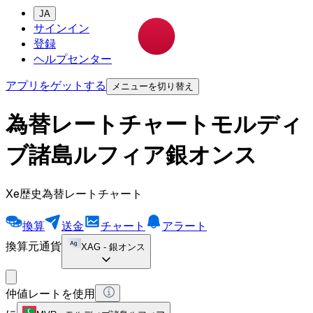
JA
サインイン
登録
ヘルプセンター
アプリをゲットする
メニューを切り替え
為替レートチャートモルディ
ブ諸島ルフィア銀オンス
Xe歴史為替レートチャート
換算
送金
チャート
アラート
換算元通貨
XAG
-
銀オンス
仲値レートを使用