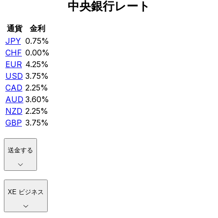
中央銀行レート
通貨
金利
JPY
0.75%
CHF
0.00%
EUR
4.25%
USD
3.75%
CAD
2.25%
AUD
3.60%
NZD
2.25%
GBP
3.75%
送金する
XE ビジネス