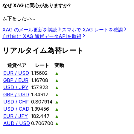
なぜ XAG に関心がありますか?
以下をしたい…
XAG のメール更新を購読
スマホで XAG レートを確認
自社向け XAG 通貨データAPIを取得
リアルタイム為替レート
通貨ペア
レート
変動
EUR / USD
1.15602
▲
GBP / EUR
1.16708
▲
USD / JPY
157.823
▲
GBP / USD
1.34917
▲
USD / CHF
0.807914
▲
USD / CAD
1.39456
▲
EUR / JPY
182.447
▲
AUD / USD
0.706700
▲