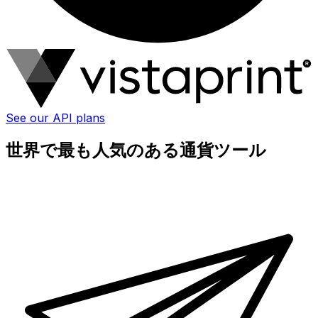
See our API plans
世界で最も人気のある通貨ツール