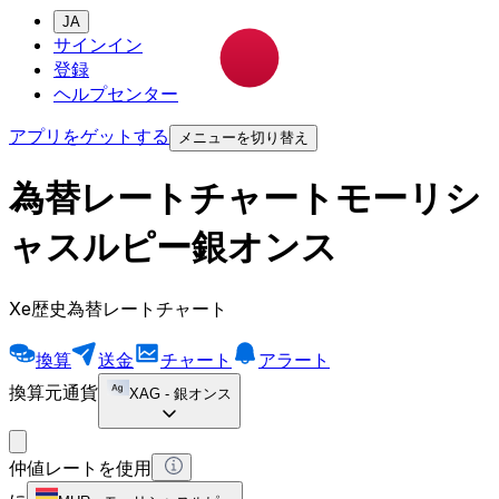
JA
サインイン
登録
ヘルプセンター
アプリをゲットする
メニューを切り替え
為替レートチャートモーリシ
ャスルピー銀オンス
Xe歴史為替レートチャート
換算
送金
チャート
アラート
換算元通貨
XAG
-
銀オンス
仲値レートを使用