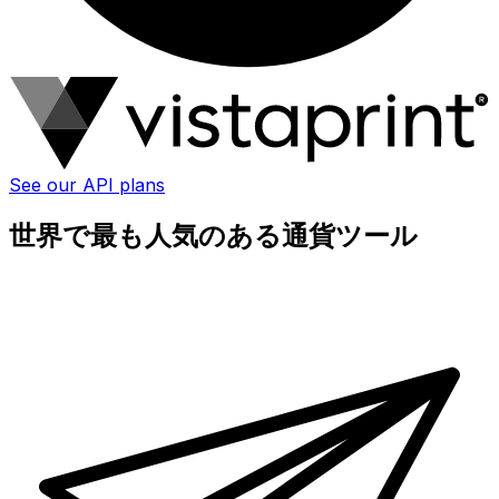
See our API plans
世界で最も人気のある通貨ツール