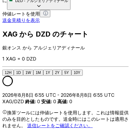
に
DZD
-
アルジェリアディナール
仲値レートを使用
送金見積りを表示
XAG から DZD のチャート
銀オンス から アルジェリアディナール
1 XAG = 0 DZD
12H
1D
1W
1M
1Y
2Y
5Y
10Y
2026年8月8日 6:55 UTC - 2026年8月8日 6:55 UTC
XAG/DZD
終値
:
0
安値
:
0
高値
:
0
換算ツールには仲値レートを使用します。これは情報提供
のみを目的としたものです。送金時にはこのレートは適用さ
れません。
送信レートをご確認ください。