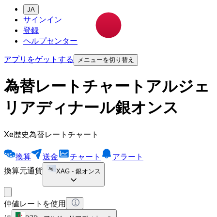
JA
サインイン
登録
ヘルプセンター
アプリをゲットする
メニューを切り替え
為替レートチャートアルジェ
リアディナール銀オンス
Xe歴史為替レートチャート
換算
送金
チャート
アラート
換算元通貨
XAG
-
銀オンス
仲値レートを使用