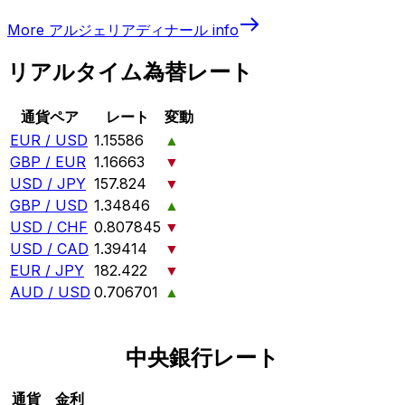
More
アルジェリアディナール
info
リアルタイム為替レート
通貨ペア
レート
変動
EUR / USD
1.15586
▲
GBP / EUR
1.16663
▼
USD / JPY
157.824
▼
GBP / USD
1.34846
▲
USD / CHF
0.807845
▼
USD / CAD
1.39414
▼
EUR / JPY
182.422
▼
AUD / USD
0.706701
▲
中央銀行レート
通貨
金利