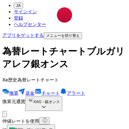
JA
サインイン
登録
ヘルプセンター
アプリをゲットする
メニューを切り替え
為替レートチャートブルガリ
アレフ銀オンス
Xe歴史為替レートチャート
換算
送金
チャート
アラート
換算元通貨
XAG
-
銀オンス
仲値レートを使用