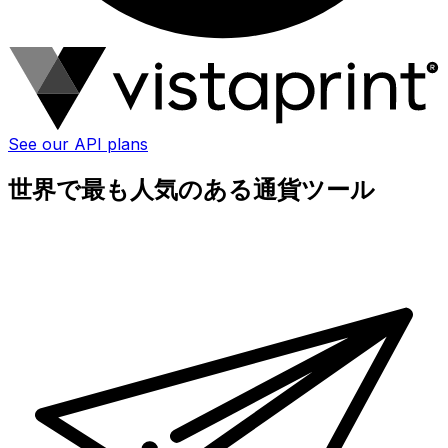
See our API plans
世界で最も人気のある通貨ツール