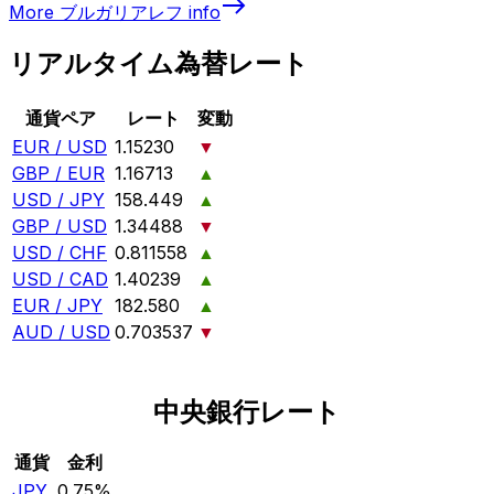
More
ブルガリアレフ
info
リアルタイム為替レート
通貨ペア
レート
変動
EUR / USD
1.15230
▼
GBP / EUR
1.16713
▲
USD / JPY
158.449
▲
GBP / USD
1.34488
▼
USD / CHF
0.811558
▲
USD / CAD
1.40239
▲
EUR / JPY
182.580
▲
AUD / USD
0.703537
▼
中央銀行レート
通貨
金利
JPY
0.75%