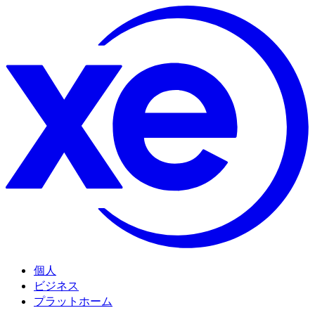
個人
ビジネス
プラットホーム