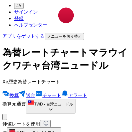
JA
サインイン
登録
ヘルプセンター
アプリをゲットする
メニューを切り替え
為替レートチャートマラウイ
クワチャ台湾ニュードル
Xe歴史為替レートチャート
換算
送金
チャート
アラート
換算元通貨
TWD
-
台湾ニュードル
仲値レートを使用