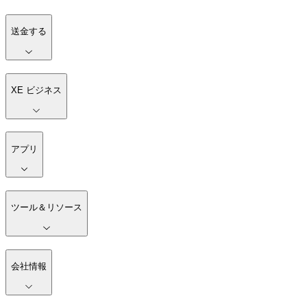
送金する
XE ビジネス
アプリ
ツール＆リソース
会社情報