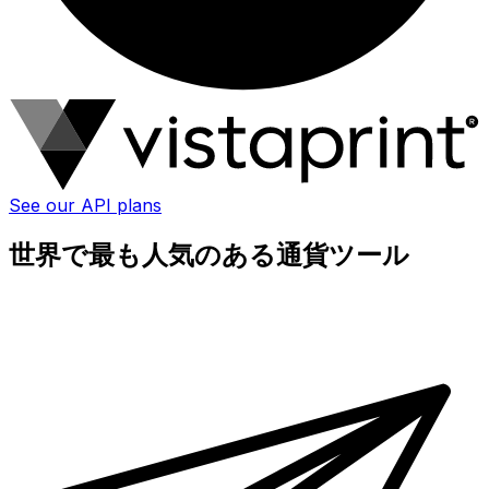
See our API plans
世界で最も人気のある通貨ツール