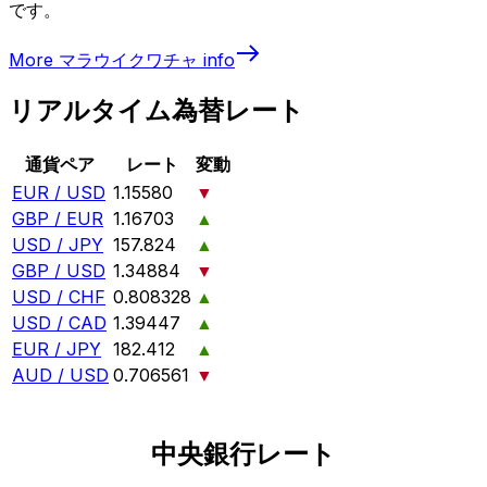
です。
More
マラウイクワチャ
info
リアルタイム為替レート
通貨ペア
レート
変動
EUR / USD
1.15580
▼
GBP / EUR
1.16703
▲
USD / JPY
157.824
▲
GBP / USD
1.34884
▼
USD / CHF
0.808328
▲
USD / CAD
1.39447
▲
EUR / JPY
182.412
▲
AUD / USD
0.706561
▼
中央銀行レート