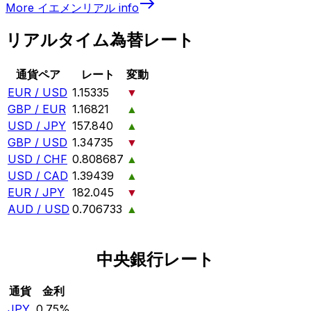
More
イエメンリアル
info
リアルタイム為替レート
通貨ペア
レート
変動
EUR / USD
1.15335
▼
GBP / EUR
1.16821
▲
USD / JPY
157.840
▲
GBP / USD
1.34735
▼
USD / CHF
0.808687
▲
USD / CAD
1.39439
▲
EUR / JPY
182.045
▼
AUD / USD
0.706733
▲
中央銀行レート
通貨
金利
JPY
0.75%