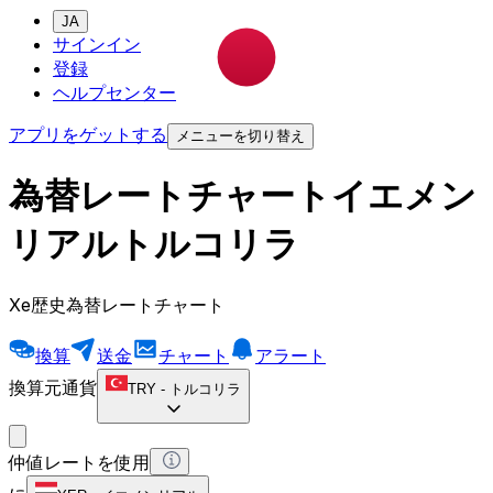
JA
サインイン
登録
ヘルプセンター
アプリをゲットする
メニューを切り替え
為替レートチャートイエメン
リアルトルコリラ
Xe歴史為替レートチャート
換算
送金
チャート
アラート
換算元通貨
TRY
-
トルコリラ
仲値レートを使用