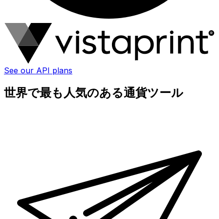
See our API plans
世界で最も人気のある通貨ツール