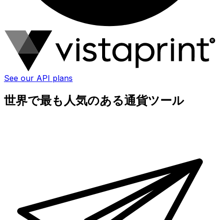
See our API plans
世界で最も人気のある通貨ツール