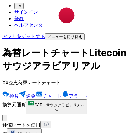
JA
サインイン
登録
ヘルプセンター
アプリをゲットする
メニューを切り替え
為替レートチャートLitecoin
サウジアラビアリアル
Xe歴史為替レートチャート
換算
送金
チャート
アラート
換算元通貨
SAR
-
サウジアラビアリアル
仲値レートを使用