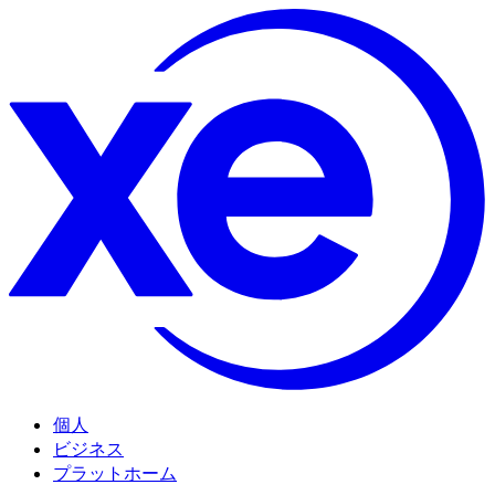
個人
ビジネス
プラットホーム