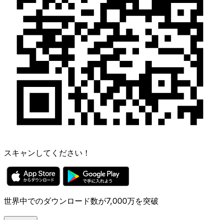
スキャンしてください！
世界中でのダウンロード数が7,000万を突破