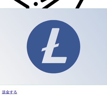
Xe 国際送金
オンラインの送金が迅速、安全、簡単に行えます。ライブの
追跡と通知に加え、柔軟な配信と支払いオプションをご利用
いただけます。
送金する