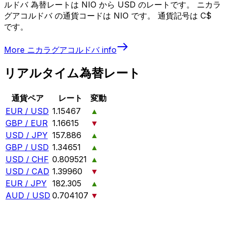
ルドバ 為替レートは NIO から USD のレートです。 ニカラ
グアコルドバ の通貨コードは NIO です。 通貨記号は C$
です。
More
ニカラグアコルドバ
info
リアルタイム為替レート
通貨ペア
レート
変動
EUR / USD
1.15467
▲
GBP / EUR
1.16615
▼
USD / JPY
157.886
▲
GBP / USD
1.34651
▲
USD / CHF
0.809521
▲
USD / CAD
1.39960
▼
EUR / JPY
182.305
▲
AUD / USD
0.704107
▼