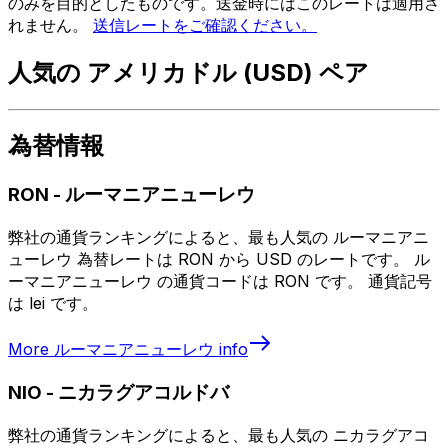
のみを目的としたものです。送金時にはこのレートは適用さ
れません。
送信レートをご確認ください。
人気の アメリカドル (USD) ペア
為替情報
RON
-
ルーマニアニューレウ
弊社の通貨ランキングによると、最も人気の ルーマニアニ
ューレウ 為替レートは RON から USD のレートです。 ル
ーマニアニューレウ の通貨コードは RON です。 通貨記号
は lei です。
More
ルーマニアニューレウ
info
NIO
-
ニカラグアコルドバ
弊社の通貨ランキングによると、最も人気の ニカラグアコ