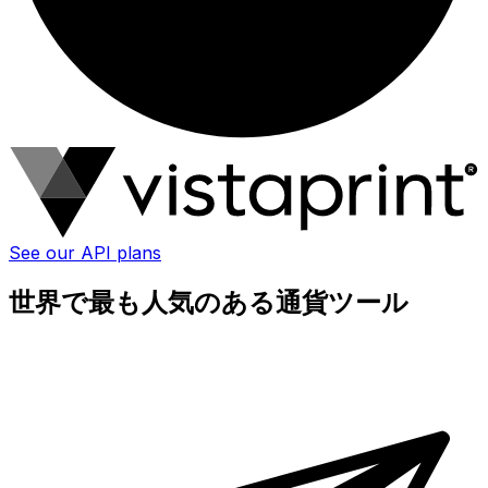
See our API plans
世界で最も人気のある通貨ツール