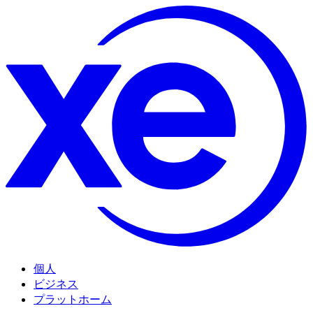
個人
ビジネス
プラットホーム