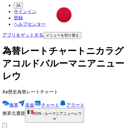
JA
サインイン
登録
ヘルプセンター
アプリをゲットする
メニューを切り替え
為替レートチャートニカラグ
アコルドバルーマニアニュー
レウ
Xe歴史為替レートチャート
換算
送金
チャート
アラート
換算元通貨
RON
-
ルーマニアニューレウ