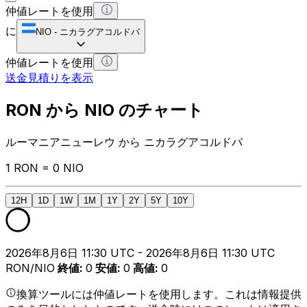
仲値レートを使用
に
NIO
-
ニカラグアコルドバ
仲値レートを使用
送金見積りを表示
RON から NIO のチャート
ルーマニアニューレウ から ニカラグアコルドバ
1 RON = 0 NIO
12H
1D
1W
1M
1Y
2Y
5Y
10Y
2026年8月6日 11:30 UTC - 2026年8月6日 11:30 UTC
RON/NIO
終値
:
0
安値
:
0
高値
:
0
換算ツールには仲値レートを使用します。これは情報提供