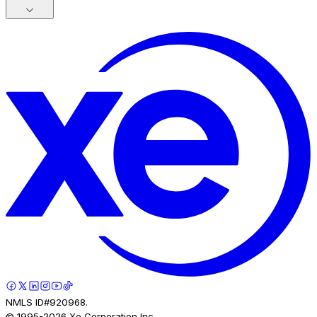
NMLS ID#920968.
© 1995-
2026
Xe Corporation Inc.