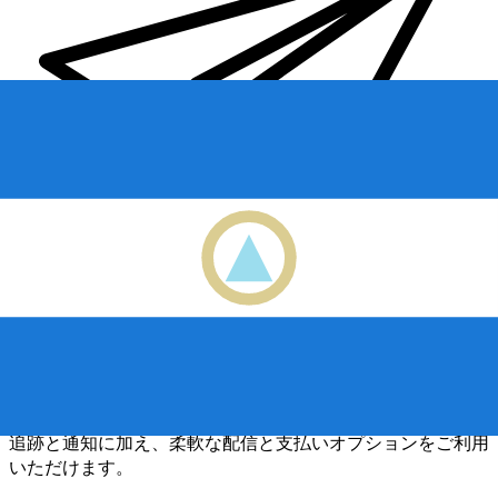
Xe 国際送金
オンラインの送金が迅速、安全、簡単に行えます。ライブの
追跡と通知に加え、柔軟な配信と支払いオプションをご利用
いただけます。