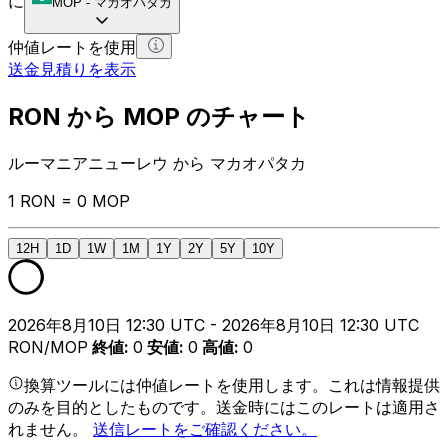
に
MOP
-
マカオパタカ
仲値レートを使用
送金見積りを表示
RON から MOP のチャート
ルーマニアニューレウ から マカオパタカ
1 RON = 0 MOP
12H
1D
1W
1M
1Y
2Y
5Y
10Y
2026年8月10日 12:30 UTC - 2026年8月10日 12:30 UTC
RON/MOP
終値
:
0
安値
:
0
高値
:
0
換算ツールには仲値レートを使用します。これは情報提供
のみを目的としたものです。送金時にはこのレートは適用さ
れません。
送信レートをご確認ください。