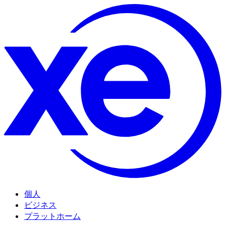
個人
ビジネス
プラットホーム