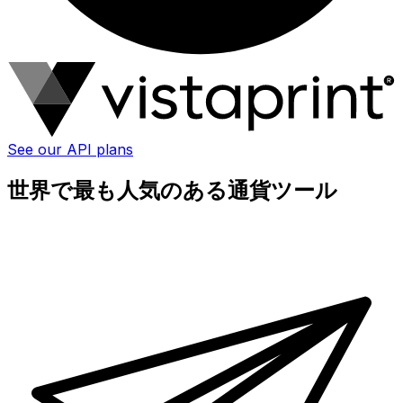
See our API plans
世界で最も人気のある通貨ツール