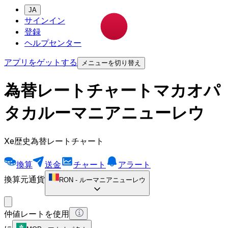
JA
サインイン
登録
ヘルプセンター
アプリをゲットする
メニューを切り替え
為替レートチャートマカオパ
タカルーマニアニューレウ
Xe歴史為替レートチャート
換算
送金
チャート
アラート
換算元通貨
RON
-
ルーマニアニューレウ
仲値レートを使用