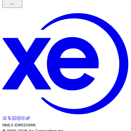
NMLS ID#920968.
© 1995-
2026
Xe Corporation Inc.