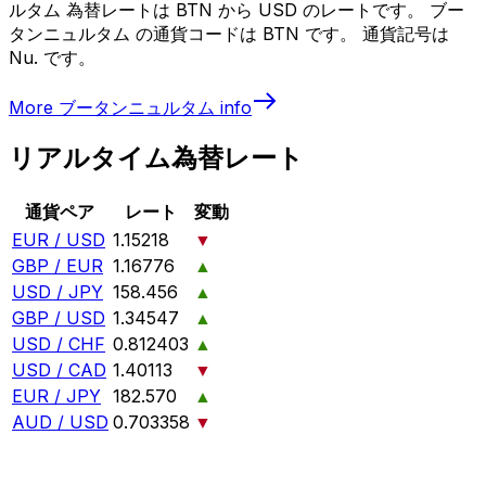
ルタム 為替レートは BTN から USD のレートです。 ブー
タンニュルタム の通貨コードは BTN です。 通貨記号は
Nu. です。
More
ブータンニュルタム
info
リアルタイム為替レート
通貨ペア
レート
変動
EUR / USD
1.15218
▼
GBP / EUR
1.16776
▲
USD / JPY
158.456
▲
GBP / USD
1.34547
▲
USD / CHF
0.812403
▲
USD / CAD
1.40113
▼
EUR / JPY
182.570
▲
AUD / USD
0.703358
▼