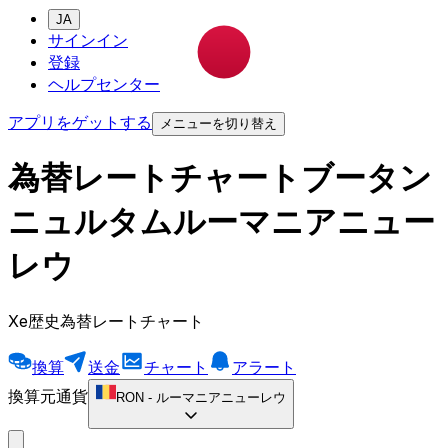
JA
サインイン
登録
ヘルプセンター
アプリをゲットする
メニューを切り替え
為替レートチャートブータン
ニュルタムルーマニアニュー
レウ
Xe歴史為替レートチャート
換算
送金
チャート
アラート
換算元通貨
RON
-
ルーマニアニューレウ