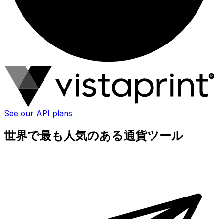
See our API plans
世界で最も人気のある通貨ツール