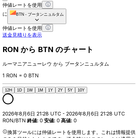
仲値レートを使用
に
BTN
-
ブータンニュルタム
仲値レートを使用
送金見積りを表示
RON から BTN のチャート
ルーマニアニューレウ から ブータンニュルタム
1 RON = 0 BTN
12H
1D
1W
1M
1Y
2Y
5Y
10Y
2026年8月6日 21:28 UTC - 2026年8月6日 21:28 UTC
RON/BTN
終値
:
0
安値
:
0
高値
:
0
換算ツールには仲値レートを使用します。これは情報提供