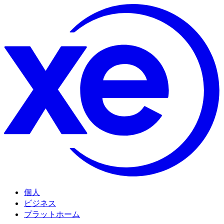
個人
ビジネス
プラットホーム