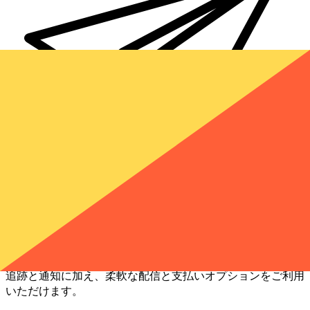
Xe 国際送金
オンラインの送金が迅速、安全、簡単に行えます。ライブの
追跡と通知に加え、柔軟な配信と支払いオプションをご利用
いただけます。