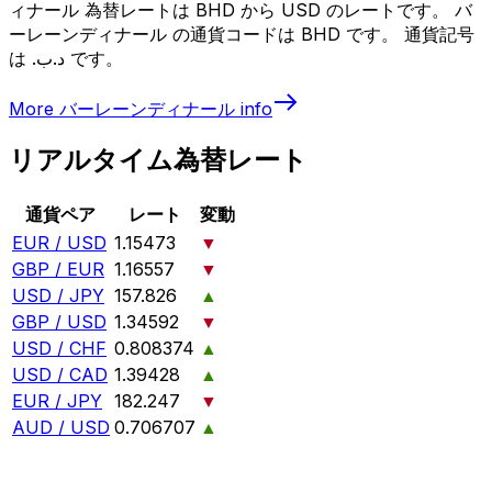
ィナール 為替レートは BHD から USD のレートです。 バ
ーレーンディナール の通貨コードは BHD です。 通貨記号
は .د.ب です。
More
バーレーンディナール
info
リアルタイム為替レート
通貨ペア
レート
変動
EUR / USD
1.15473
▼
GBP / EUR
1.16557
▼
USD / JPY
157.826
▲
GBP / USD
1.34592
▼
USD / CHF
0.808374
▲
USD / CAD
1.39428
▲
EUR / JPY
182.247
▼
AUD / USD
0.706707
▲