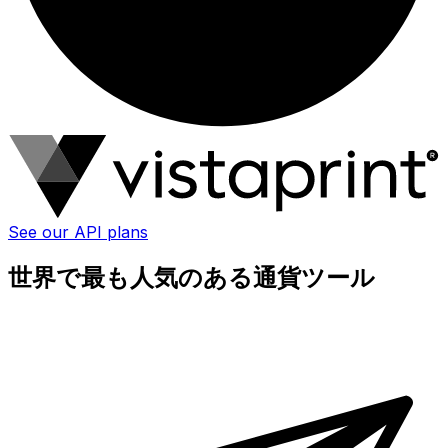
See our API plans
世界で最も人気のある通貨ツール