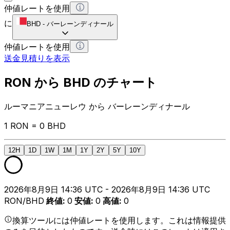
仲値レートを使用
に
BHD
-
バーレーンディナール
仲値レートを使用
送金見積りを表示
RON から BHD のチャート
ルーマニアニューレウ から バーレーンディナール
1 RON = 0 BHD
12H
1D
1W
1M
1Y
2Y
5Y
10Y
2026年8月9日 14:36 UTC - 2026年8月9日 14:36 UTC
RON/BHD
終値
:
0
安値
:
0
高値
:
0
換算ツールには仲値レートを使用します。これは情報提供