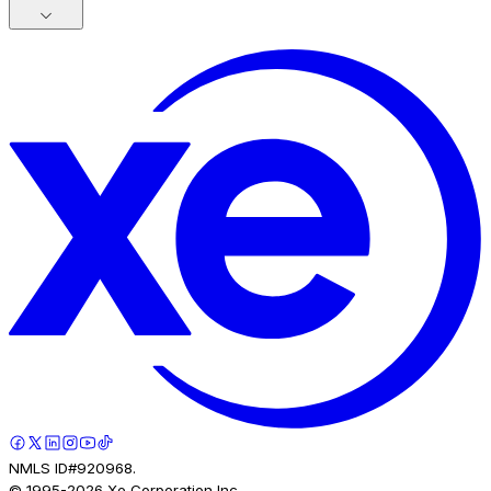
NMLS ID#920968.
© 1995-
2026
Xe Corporation Inc.