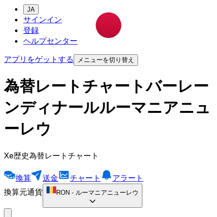
JA
サインイン
登録
ヘルプセンター
アプリをゲットする
メニューを切り替え
為替レートチャートバーレー
ンディナールルーマニアニュ
ーレウ
Xe歴史為替レートチャート
換算
送金
チャート
アラート
換算元通貨
RON
-
ルーマニアニューレウ