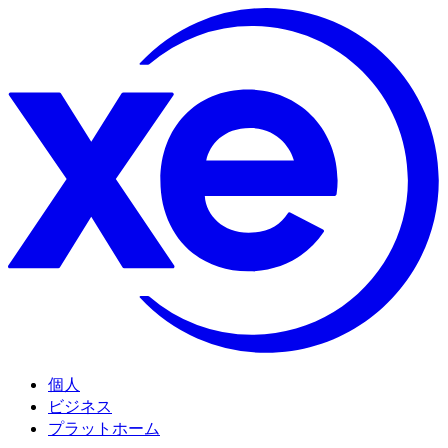
個人
ビジネス
プラットホーム