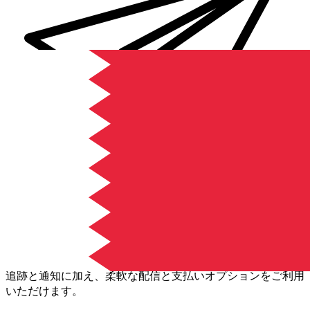
Xe 国際送金
オンラインの送金が迅速、安全、簡単に行えます。ライブの
追跡と通知に加え、柔軟な配信と支払いオプションをご利用
いただけます。