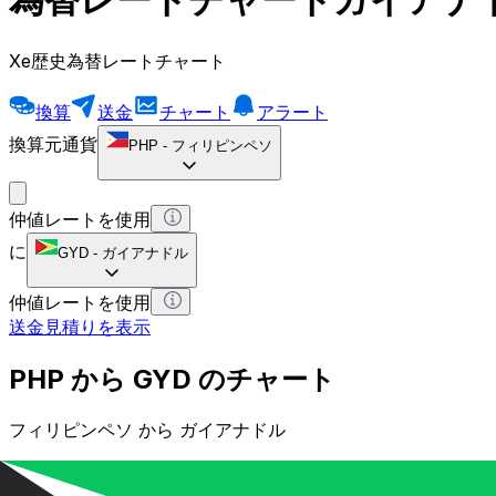
Xe歴史為替レートチャート
換算
送金
チャート
アラート
換算元通貨
PHP
-
フィリピンペソ
仲値レートを使用
に
GYD
-
ガイアナドル
仲値レートを使用
送金見積りを表示
PHP から GYD のチャート
フィリピンペソ から ガイアナドル
1 PHP = 0 GYD