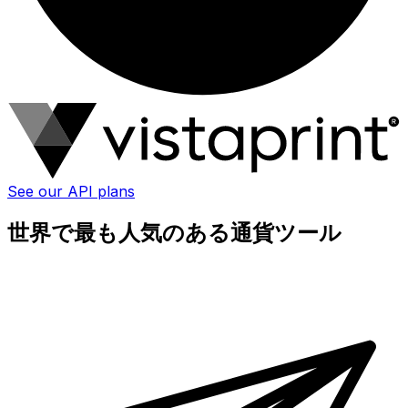
See our API plans
世界で最も人気のある通貨ツール