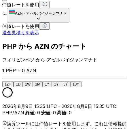
仲値レートを使用
に
AZN
-
アゼルバイジャンマナト
仲値レートを使用
送金見積りを表示
PHP から AZN のチャート
フィリピンペソ から アゼルバイジャンマナト
1 PHP = 0 AZN
12H
1D
1W
1M
1Y
2Y
5Y
10Y
2026年8月9日 15:35 UTC - 2026年8月9日 15:35 UTC
PHP/AZN
終値
:
0
安値
:
0
高値
:
0
換算ツールには仲値レートを使用します。これは情報提供