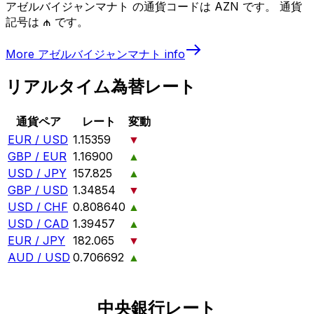
アゼルバイジャンマナト の通貨コードは AZN です。 通貨
記号は ₼ です。
More
アゼルバイジャンマナト
info
リアルタイム為替レート
通貨ペア
レート
変動
EUR / USD
1.15359
▼
GBP / EUR
1.16900
▲
USD / JPY
157.825
▲
GBP / USD
1.34854
▼
USD / CHF
0.808640
▲
USD / CAD
1.39457
▲
EUR / JPY
182.065
▼
AUD / USD
0.706692
▲
中央銀行レート