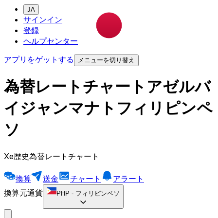
JA
サインイン
登録
ヘルプセンター
アプリをゲットする
メニューを切り替え
為替レートチャートアゼルバ
イジャンマナトフィリピンペ
ソ
Xe歴史為替レートチャート
換算
送金
チャート
アラート
換算元通貨
PHP
-
フィリピンペソ