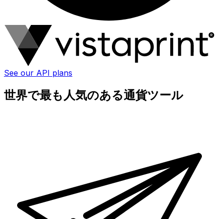
See our API plans
世界で最も人気のある通貨ツール