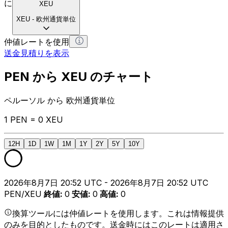
に
XEU
XEU
-
欧州通貨単位
仲値レートを使用
送金見積りを表示
PEN から XEU のチャート
ペルーソル から 欧州通貨単位
1 PEN = 0 XEU
12H
1D
1W
1M
1Y
2Y
5Y
10Y
2026年8月7日 20:52 UTC - 2026年8月7日 20:52 UTC
PEN/XEU
終値
:
0
安値
:
0
高値
:
0
換算ツールには仲値レートを使用します。これは情報提供
のみを目的としたものです。送金時にはこのレートは適用さ