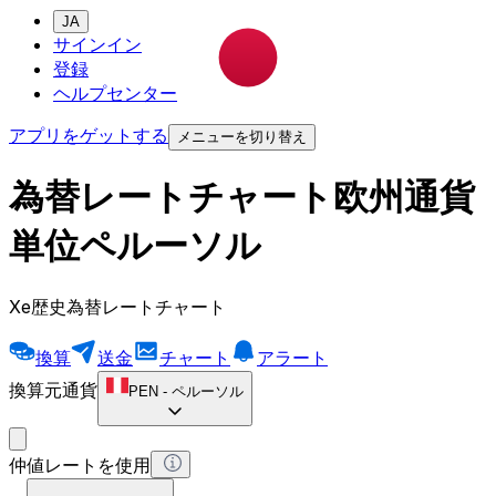
JA
サインイン
登録
ヘルプセンター
アプリをゲットする
メニューを切り替え
為替レートチャート欧州通貨
単位ペルーソル
Xe歴史為替レートチャート
換算
送金
チャート
アラート
換算元通貨
PEN
-
ペルーソル
仲値レートを使用