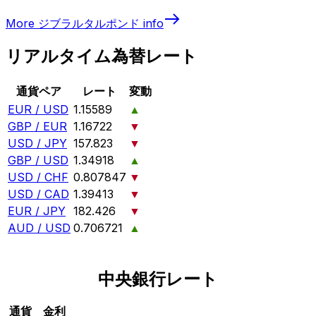
More
ジブラルタルポンド
info
リアルタイム為替レート
通貨ペア
レート
変動
EUR / USD
1.15589
▲
GBP / EUR
1.16722
▼
USD / JPY
157.823
▼
GBP / USD
1.34918
▲
USD / CHF
0.807847
▼
USD / CAD
1.39413
▼
EUR / JPY
182.426
▼
AUD / USD
0.706721
▲
中央銀行レート
通貨
金利