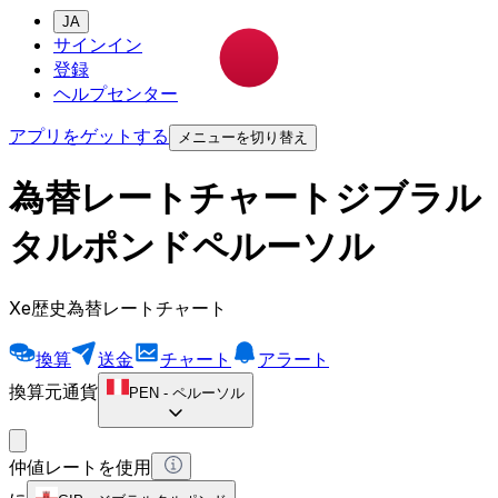
JA
サインイン
登録
ヘルプセンター
アプリをゲットする
メニューを切り替え
為替レートチャートジブラル
タルポンドペルーソル
Xe歴史為替レートチャート
換算
送金
チャート
アラート
換算元通貨
PEN
-
ペルーソル
仲値レートを使用