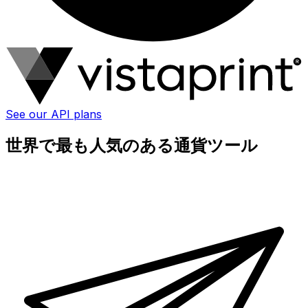
See our API plans
世界で最も人気のある通貨ツール