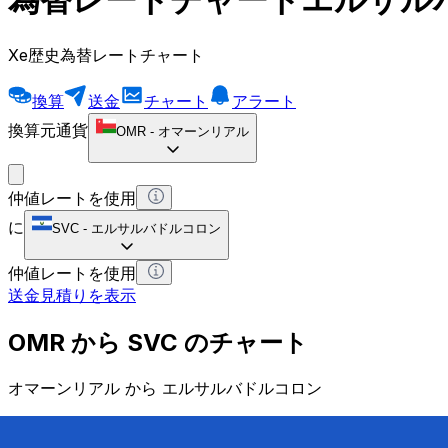
Xe歴史為替レートチャート
換算
送金
チャート
アラート
換算元通貨
OMR
-
オマーンリアル
仲値レートを使用
に
SVC
-
エルサルバドルコロン
仲値レートを使用
送金見積りを表示
OMR から SVC のチャート
オマーンリアル から エルサルバドルコロン
1 OMR = 0 SVC