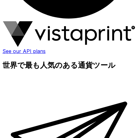
See our API plans
世界で最も人気のある通貨ツール