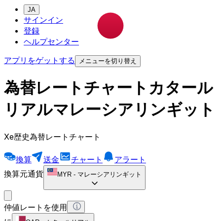
JA
サインイン
登録
ヘルプセンター
アプリをゲットする
メニューを切り替え
為替レートチャートカタール
リアルマレーシアリンギット
Xe歴史為替レートチャート
換算
送金
チャート
アラート
換算元通貨
MYR
-
マレーシアリンギット
仲値レートを使用